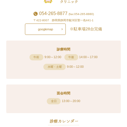
054-265-8877
(fax:054-265-8880)
〒422-8007 静岡県静岡市駿河区聖一色441-1
※駐車場28台完備
googlemap
診療時間
9:00～12:00
14:00～17:00
午前
午後
9:00～12:00
水曜・土曜
面会時間
13:00～20:00
全日